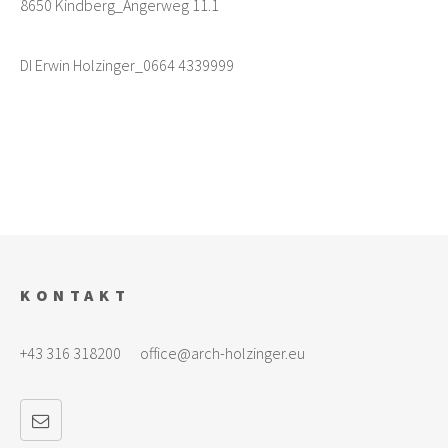
8650 Kindberg_Angerweg 11.1
DI Erwin Holzinger_0664 4339999
KONTAKT
+43 316 318200
office@arch-holzinger.eu